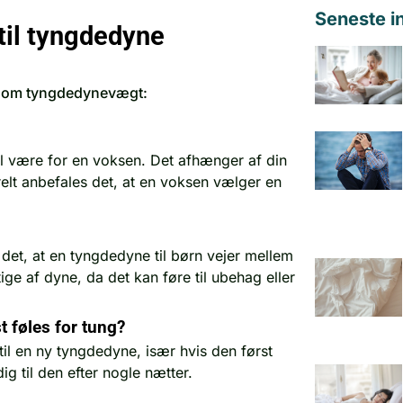
Seneste i
til tyngdedyne
ler om tyngdedynevægt:
al være for en voksen. Det afhænger af din
elt anbefales det, at en voksen vælger en
det, at en tyngdedyne til børn vejer mellem
ige af dyne, da det kan føre til ubehag eller
t føles for tung?
til en ny tyngdedyne, især hvis den først
ig til den efter nogle nætter.