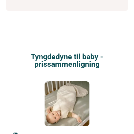
Tyngdedyne til baby -
prissammenligning