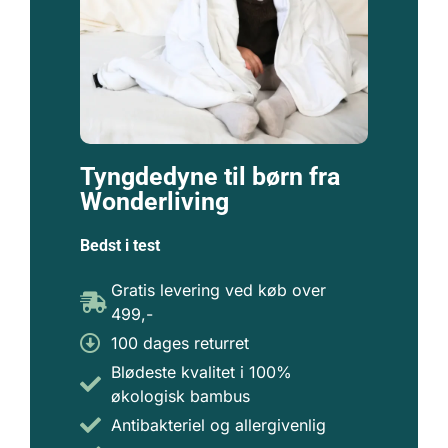
Tyngdedyne til børn fra
Wonderliving
Bedst i test
Gratis levering ved køb over
499,-
100 dages returret
Blødeste kvalitet i 100%
økologisk bambus
Antibakteriel og allergivenlig