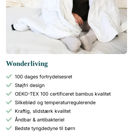
Wonderliving
100 dages fortrydelsesret
Støjfri design
OEKO-TEX 100 certificeret bambus kvalitet
Silkeblød og temperaturregulerende
Kraftig, slidstærk kvalitet
Åndbar & antibakteriel
Bedste tyngdedyne til børn