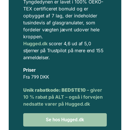
Tyngdedynen er lavet i 100% OEKO-
TEX certificeret bomuld og er
opbygget af 7 lag, der indeholder
tusindevis af glasgranulater, som
fordeler vægten jævnt udover hele
kroppen.
Hugged.dk
scorer 4,6 ud af 5,0
stjerner på Trustpilot på mere end 155
anmeldelser.
Priser
Fra 799 DKK
Unik rabatkode: BEDSTE10
– giver
10 % rabat på ALT – også i forvejen
nedsatte varer på Hugged.dk
Se hos Hugged.dk