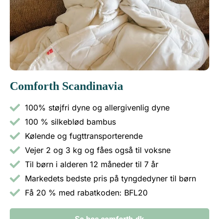
Comforth Scandinavia
100% støjfri dyne og allergivenlig dyne
100 % silkeblød bambus
Kølende og fugttransporterende
Vejer 2 og 3 kg og fåes også til voksne
Til børn i alderen 12 måneder til 7 år
Markedets bedste pris på tyngdedyner til børn
Få 20 % med rabatkoden: BFL20