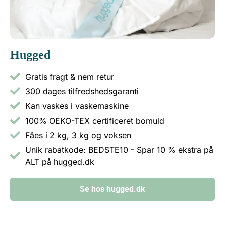
Hugged
Gratis fragt & nem retur
300 dages tilfredshedsgaranti
Kan vaskes i vaskemaskine
100% OEKO-TEX certificeret bomuld
Fåes i 2 kg, 3 kg og voksen
Unik rabatkode: BEDSTE10 - Spar 10 % ekstra på
ALT på hugged.dk​
Se hos hugged.dk