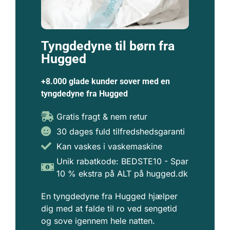
Tyngdedyne til børn fra
Hugged
+8.000 glade kunder sover med en
tyngdedyne fra Hugged
Gratis fragt & nem retur
30 dages fuld tilfredshedsgaranti
Kan vaskes i vaskemaskine
Unik rabatkode: BEDSTE10 - Spar
10 % ekstra på ALT på hugged.dk
En tyngdedyne fra Hugged hjælper
dig med at falde til ro ved sengetid
og sove igennem hele natten.