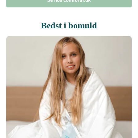
Se hos comforth.dk
Bedst i bomuld