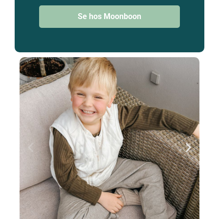
Se hos Moonboon