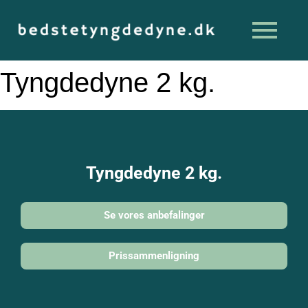
Tyngdedyne 2 kg.
Tyngdedyne 2 kg.
Se vores anbefalinger
Prissammenligning