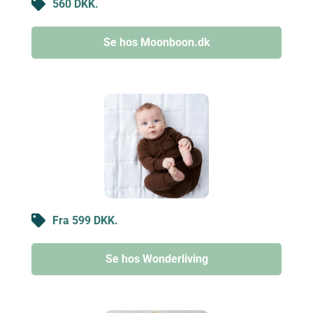
560 DKK.
Se hos Moonboon.dk
Fra 599 DKK.
Se hos Wonderliving